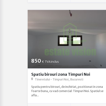
850
€
TVA inclus
Spatiu birouri zona Timpuri Noi
Tineretului - Timpuri Noi, Bucuresti
Spatiu pentru birouri, de inchiriat, pozitionat in zona
foarte buna, cu vad comercial: Timpuri Noi. Spatiul se
afla...