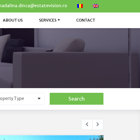
adalina.dinca@estatevision.ro
ABOUT US
SERVICES
CONTACT
Search