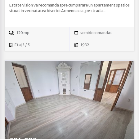
Estate Vision va recomanda spre cumparare un apartament spatios
situat in vecinatatea bisericii Armeneasca, pe strada...
120 mp
semidecomandat
Etaj 3 / 5
1932