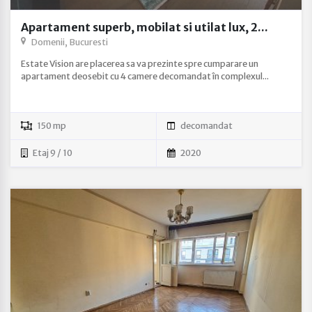
Apartament superb, mobilat si utilat lux, 2...
Domenii, Bucuresti
Estate Vision are placerea sa va prezinte spre cumparare un
apartament deosebit cu 4 camere decomandat în complexul...
150 mp
decomandat
Etaj 9 / 10
2020