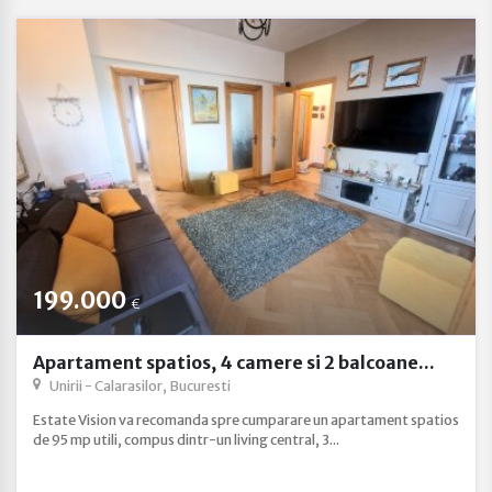
199.000
€
Apartament spatios, 4 camere si 2 balcoane...
Unirii - Calarasilor, Bucuresti
Estate Vision va recomanda spre cumparare un apartament spatios
de 95 mp utili, compus dintr-un living central, 3...