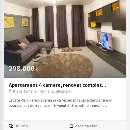
298.000
€
Apartament 4 camere, renovat complet...
Piata Romana - Romana, Bucuresti
Estate Vision are placerea sa va recomanda spre cumparare un
apartament de 4 camere intr-unul dintre putinele imobile...
100 mp
decomandat