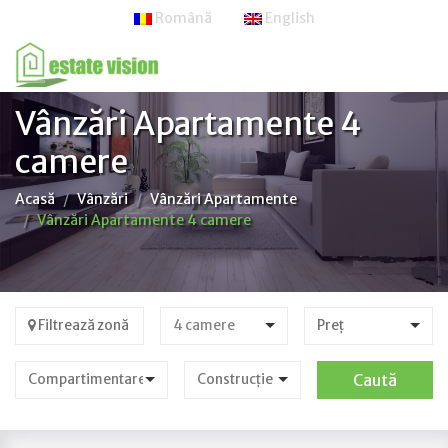
Română
English
Vânzări Apartamente 4
camere
Acasă
Vânzări
Vânzări Apartamente
Vânzări Apartamente 4 camere
Filtrează zonă
4 camere
Preț
Caută