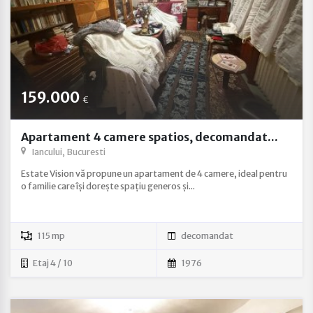
159.000
€
Apartament 4 camere spatios, decomandat...
Iancului, Bucuresti
Estate Vision vă propune un apartament de 4 camere, ideal pentru
o familie care își dorește spațiu generos și...
115 mp
decomandat
Etaj 4 / 10
1976