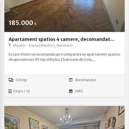
185.000
€
Apartament spatios 4 camere, decomandat...
Mosilor - Dacia (Mosilor), Bucuresti
Estate Vision va recomanda spre cumparare un apartament spatios
de aproximtaiv 90 mp utili plus 2 balcoane de 2 mp,...
110 mp
decomandat
Etaj 4 / 10
1982