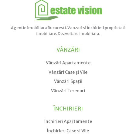
Agentie imobiliara Bucuresti. Vanzari si inchirieri proprietati
imobiliare. Dezvoltare imobiliara.
VÂNZĂRI
Vânzări Apartamente
Vânzări Case și Vile
Vânzări Spații
Vânzări Terenuri
ÎNCHIRIERI
Închirieri Apartamente
Închirieri Case și Vile