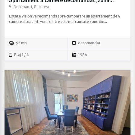
Apartament 4 camere decomandat, zona...
Dorobanti, Bucuresti
Estate Vision va recomanda spre cumparare un apartament de 4
camere situat intr-una dintre cele mai cautate zone din...
95 mp
decomandat
Etaj 1 / 4
1984