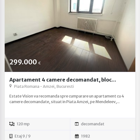
299.000
€
Apartament 4 camere decomandat, bloc...
Piata Romana - Amzei, Bucuresti
Estate Vision va recomanda spre cumparare un apartament cu 4
camere decomandate, situat in Piata Amzei, pe Mendeleev,...
120 mp
decomandat
Etaj 9 / 9
1982