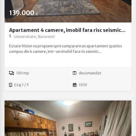
139.000
€
Apartament 4 camere, imobil fara risc seismic...
Universitate, Bucuresti
Estate Vision va propune spre cumparare un apartament spatios
compus din 4 camere, intr-un imobil fara ris seismic...
100 mp
decomandat
Etaj 1 / 5
1935