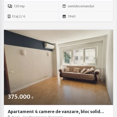
120 mp
semidecomandat
Etaj 2 / 6
1940
375.000
€
Apartament 4 camere de vanzare, bloc solid...